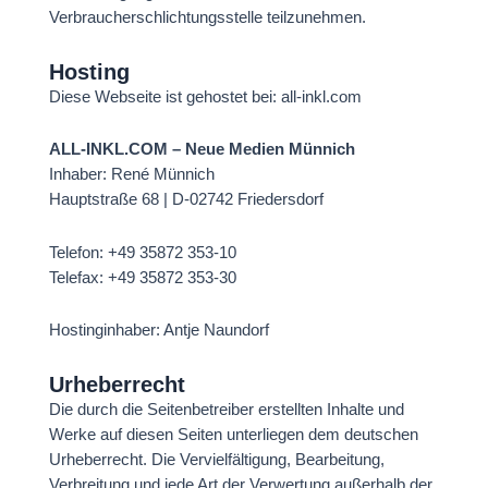
Verbraucherschlichtungsstelle teilzunehmen.
Hosting
Diese Webseite ist gehostet bei: all-inkl.com
ALL-INKL.COM – Neue Medien Münnich
Inhaber: René Münnich
Hauptstraße 68 | D-02742 Friedersdorf
Telefon:
+49 35872 353-10
Telefax:
+49 35872 353-30
Hostinginhaber: Antje Naundorf
Urheberrecht
Die durch die Seitenbetreiber erstellten Inhalte und
Werke auf diesen Seiten unterliegen dem deutschen
Urheberrecht. Die Vervielfältigung, Bearbeitung,
Verbreitung und jede Art der Verwertung außerhalb der